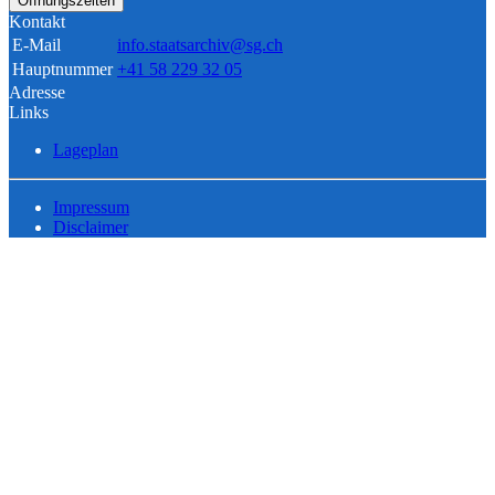
Öffnungszeiten
Kontakt
E-Mail
info.staatsarchiv@sg.ch
Hauptnummer
+41 58 229 32 05
Adresse
Links
Lageplan
Impressum
Disclaimer