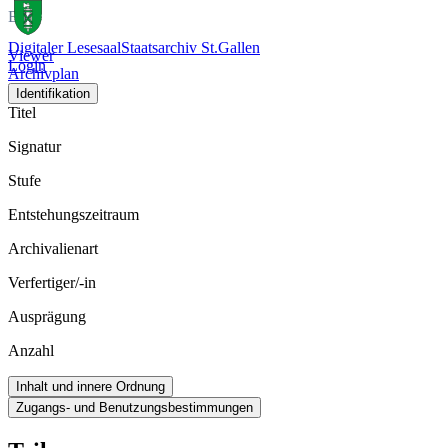
Bild
Digitaler Lesesaal
Staatsarchiv St.Gallen
Viewer
Login
Archivplan
Identifikation
Titel
Signatur
Stufe
Entstehungszeitraum
Archivalienart
Verfertiger/-in
Ausprägung
Anzahl
Inhalt und innere Ordnung
Zugangs- und Benutzungsbestimmungen