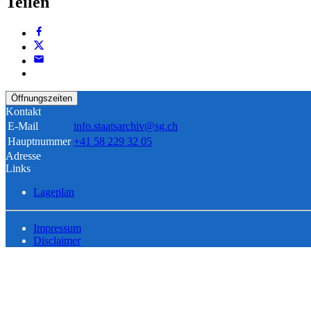
Teilen
Öffnungszeiten
Kontakt
E-Mail
info.staatsarchiv@sg.ch
Hauptnummer
+41 58 229 32 05
Adresse
Links
Lageplan
Impressum
Disclaimer