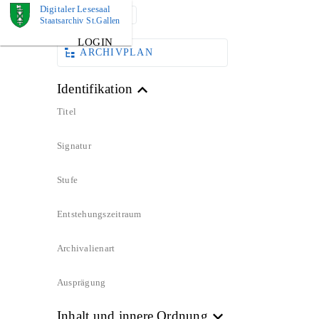
Digitaler Lesesaal
DOKUMENT
Staatsarchiv St.Gallen
LOGIN
ARCHIVPLAN
Identifikation
Titel
Signatur
Stufe
Entstehungszeitraum
Archivalienart
Ausprägung
Inhalt und innere Ordnung