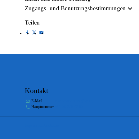
Zugangs- und Benutzungsbestimmungen
Teilen
Kontakt
E-Mail
info.staatsarchiv@sg.ch
Hauptnummer
+41 58 229 32 05
Impressum
Disclaimer