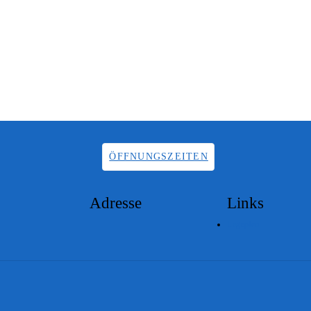
ÖFFNUNGSZEITEN
Adresse
Links
Lageplan