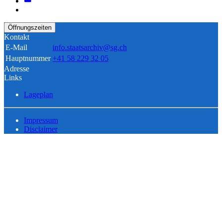
Öffnungszeiten
Kontakt
E-Mail
info.staatsarchiv@sg.ch
Hauptnummer
+41 58 229 32 05
Adresse
Links
Lageplan
Impressum
Disclaimer