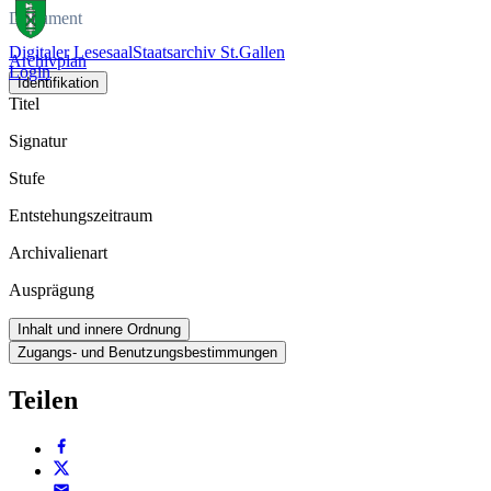
Dokument
Digitaler Lesesaal
Staatsarchiv St.Gallen
Archivplan
Login
Identifikation
Titel
Signatur
Stufe
Entstehungszeitraum
Archivalienart
Ausprägung
Inhalt und innere Ordnung
Zugangs- und Benutzungsbestimmungen
Teilen