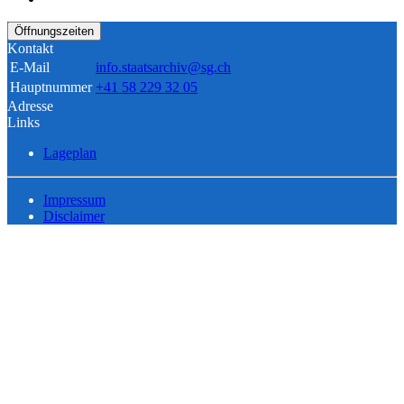
Öffnungszeiten
Kontakt
E-Mail
info.staatsarchiv@sg.ch
Hauptnummer
+41 58 229 32 05
Adresse
Links
Lageplan
Impressum
Disclaimer