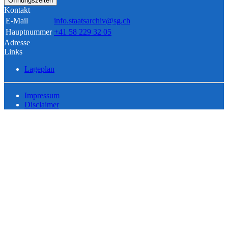
Öffnungszeiten
Kontakt
E-Mail
info.staatsarchiv@sg.ch
Hauptnummer
+41 58 229 32 05
Adresse
Links
Lageplan
Impressum
Disclaimer