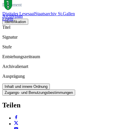
Dokument
Digitaler Lesesaal
Staatsarchiv St.Gallen
Archivplan
Login
Identifikation
Titel
Signatur
Stufe
Entstehungszeitraum
Archivalienart
Ausprägung
Inhalt und innere Ordnung
Zugangs- und Benutzungsbestimmungen
Teilen