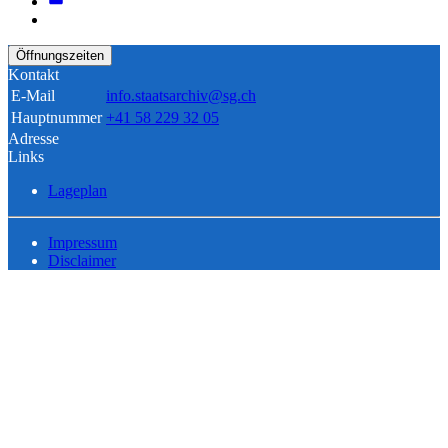
Öffnungszeiten
Kontakt
E-Mail
info.staatsarchiv@sg.ch
Hauptnummer
+41 58 229 32 05
Adresse
Links
Lageplan
Impressum
Disclaimer