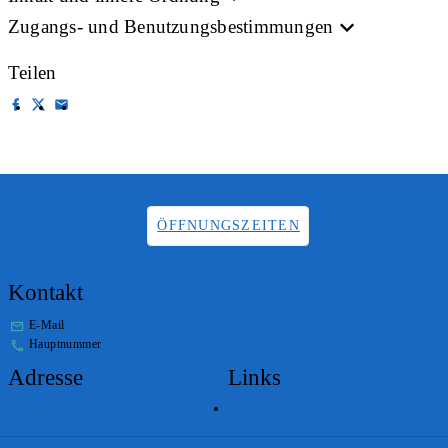
Zugangs- und Benutzungsbestimmungen
Teilen
ÖFFNUNGSZEITEN
Kontakt
E-Mail
info.staatsarchiv@sg.ch
Hauptnummer
+41 58 229 32 05
Adresse
Links
Lageplan