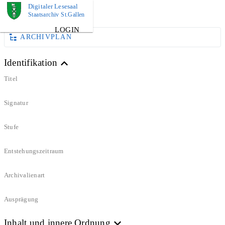
Digitaler Lesesaal
DOKUMENT
Staatsarchiv St.Gallen
LOGIN
ARCHIVPLAN
Identifikation
Titel
Signatur
Stufe
Entstehungszeitraum
Archivalienart
Ausprägung
Inhalt und innere Ordnung