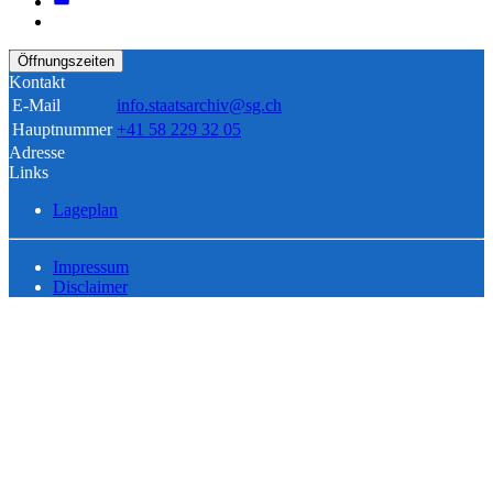
Öffnungszeiten
Kontakt
E-Mail
info.staatsarchiv@sg.ch
Hauptnummer
+41 58 229 32 05
Adresse
Links
Lageplan
Impressum
Disclaimer