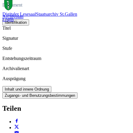
Dokument
Digitaler Lesesaal
Staatsarchiv St.Gallen
Archivplan
Login
Identifikation
Titel
Signatur
Stufe
Entstehungszeitraum
Archivalienart
Ausprägung
Inhalt und innere Ordnung
Zugangs- und Benutzungsbestimmungen
Teilen