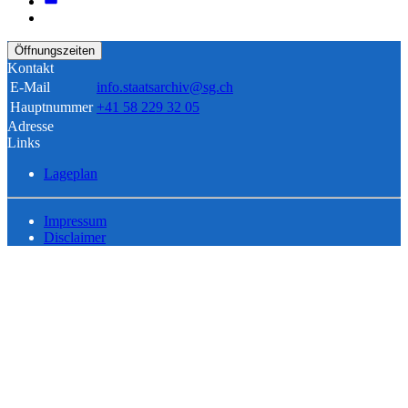
Öffnungszeiten
Kontakt
E-Mail
info.staatsarchiv@sg.ch
Hauptnummer
+41 58 229 32 05
Adresse
Links
Lageplan
Impressum
Disclaimer