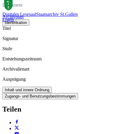
Dokument
Digitaler Lesesaal
Staatsarchiv St.Gallen
Archivplan
Login
Identifikation
Titel
Signatur
Stufe
Entstehungszeitraum
Archivalienart
Ausprägung
Inhalt und innere Ordnung
Zugangs- und Benutzungsbestimmungen
Teilen