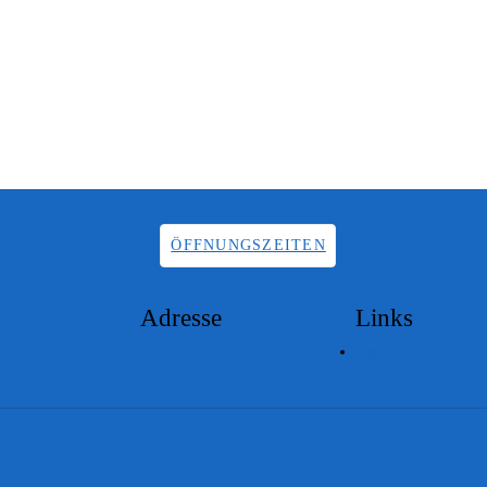
ÖFFNUNGSZEITEN
Adresse
Links
Lageplan