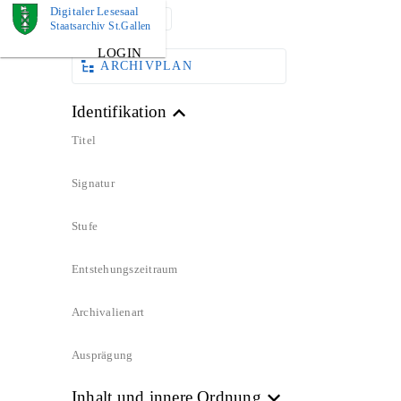
Digitaler Lesesaal
DOKUMENT
Staatsarchiv St.Gallen
LOGIN
ARCHIVPLAN
Identifikation
Titel
Signatur
Stufe
Entstehungszeitraum
Archivalienart
Ausprägung
Inhalt und innere Ordnung