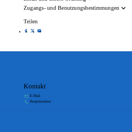
Zugangs- und Benutzungsbestimmungen
Teilen
Kontakt
E-Mail
info.staatsarchiv@sg.ch
Hauptnummer
+41 58 229 32 05
Impressum
Disclaimer