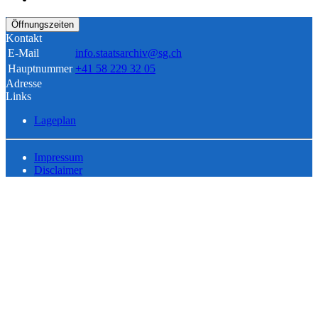
Öffnungszeiten
Kontakt
E-Mail
info.staatsarchiv@sg.ch
Hauptnummer
+41 58 229 32 05
Adresse
Links
Lageplan
Impressum
Disclaimer