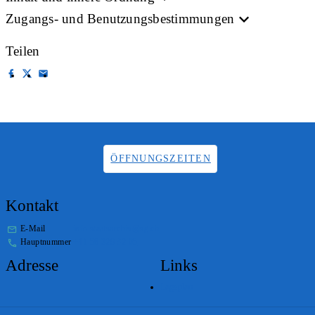
Zugangs- und Benutzungsbestimmungen
Teilen
ÖFFNUNGSZEITEN
Kontakt
E-Mail
info.staatsarchiv@sg.ch
Hauptnummer
+41 58 229 32 05
Adresse
Links
Lageplan