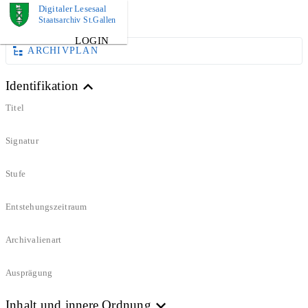
Digitaler Lesesaal
DOKUMENT
Staatsarchiv St.Gallen
LOGIN
ARCHIVPLAN
Identifikation
Titel
Signatur
Stufe
Entstehungszeitraum
Archivalienart
Ausprägung
Inhalt und innere Ordnung