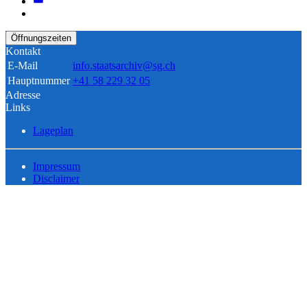
Öffnungszeiten
Kontakt
E-Mail
info.staatsarchiv@sg.ch
Hauptnummer
+41 58 229 32 05
Adresse
Links
Lageplan
Impressum
Disclaimer