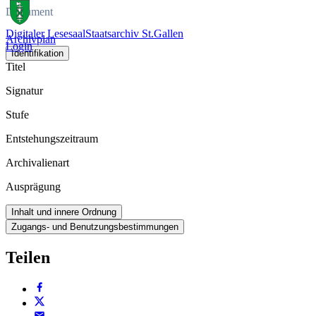
Dokument
Digitaler Lesesaal
Staatsarchiv St.Gallen
Archivplan
Login
Identifikation
Titel
Signatur
Stufe
Entstehungszeitraum
Archivalienart
Ausprägung
Inhalt und innere Ordnung
Zugangs- und Benutzungsbestimmungen
Teilen