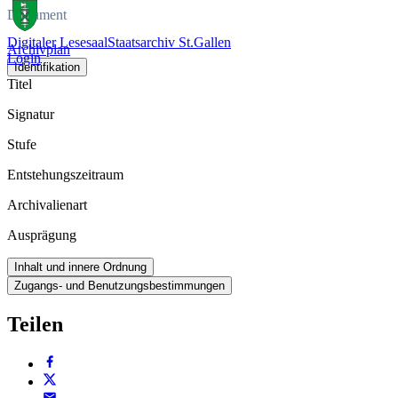
Dokument
Digitaler Lesesaal
Staatsarchiv St.Gallen
Archivplan
Login
Identifikation
Titel
Signatur
Stufe
Entstehungszeitraum
Archivalienart
Ausprägung
Inhalt und innere Ordnung
Zugangs- und Benutzungsbestimmungen
Teilen