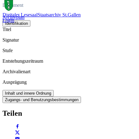
Dokument
Digitaler Lesesaal
Staatsarchiv St.Gallen
Archivplan
Login
Identifikation
Titel
Signatur
Stufe
Entstehungszeitraum
Archivalienart
Ausprägung
Inhalt und innere Ordnung
Zugangs- und Benutzungsbestimmungen
Teilen