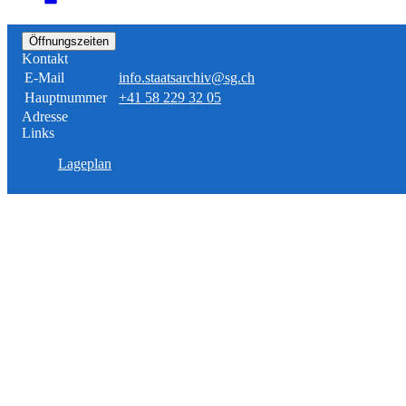
Öffnungszeiten
Kontakt
E-Mail
info.staatsarchiv@sg.ch
Hauptnummer
+41 58 229 32 05
Adresse
Links
Lageplan