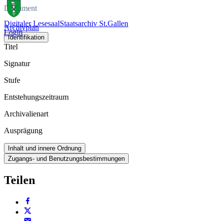
Dokument
Digitaler Lesesaal
Staatsarchiv St.Gallen
Archivplan
Login
Identifikation
Titel
Signatur
Stufe
Entstehungszeitraum
Archivalienart
Ausprägung
Inhalt und innere Ordnung
Zugangs- und Benutzungsbestimmungen
Teilen