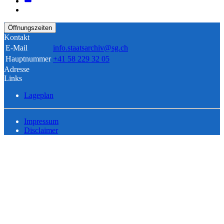
Öffnungszeiten
Kontakt
E-Mail
info.staatsarchiv@sg.ch
Hauptnummer
+41 58 229 32 05
Adresse
Links
Lageplan
Impressum
Disclaimer