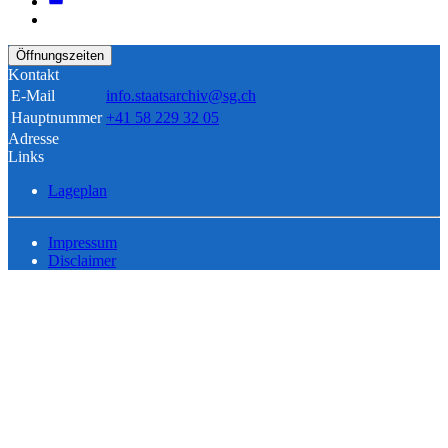
Öffnungszeiten
Kontakt
E-Mail
info.staatsarchiv@sg.ch
Hauptnummer
+41 58 229 32 05
Adresse
Links
Lageplan
Impressum
Disclaimer