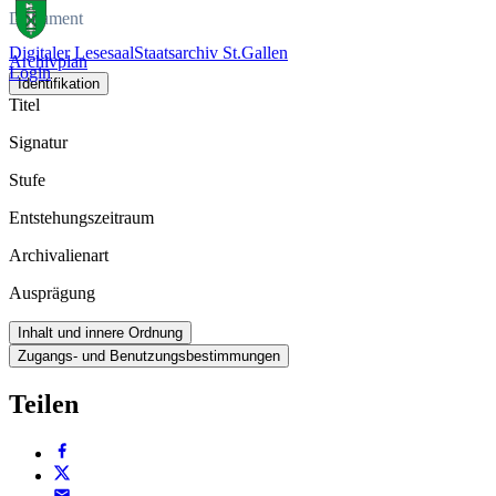
Dokument
Digitaler Lesesaal
Staatsarchiv St.Gallen
Archivplan
Login
Identifikation
Titel
Signatur
Stufe
Entstehungszeitraum
Archivalienart
Ausprägung
Inhalt und innere Ordnung
Zugangs- und Benutzungsbestimmungen
Teilen