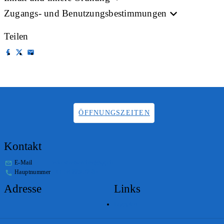
Zugangs- und Benutzungsbestimmungen
Teilen
ÖFFNUNGSZEITEN
Kontakt
E-Mail
info.staatsarchiv@sg.ch
Hauptnummer
+41 58 229 32 05
Adresse
Links
Lageplan