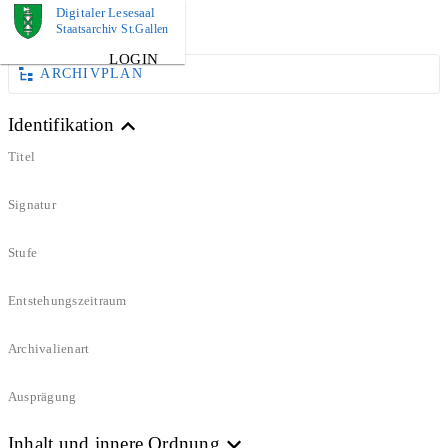
Digitaler Lesesaal
DOKUMENT
Staatsarchiv St.Gallen
LOGIN
ARCHIVPLAN
Identifikation
Titel
Signatur
Stufe
Entstehungszeitraum
Archivalienart
Ausprägung
Inhalt und innere Ordnung