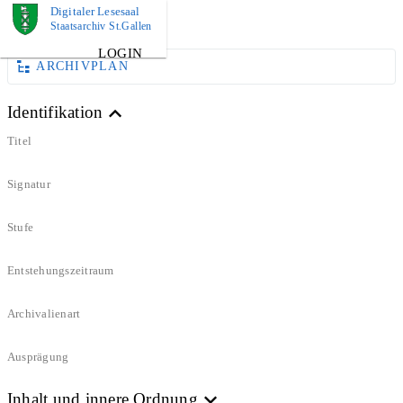
Digitaler Lesesaal
DOKUMENT
Staatsarchiv St.Gallen
LOGIN
ARCHIVPLAN
Identifikation
Titel
Signatur
Stufe
Entstehungszeitraum
Archivalienart
Ausprägung
Inhalt und innere Ordnung