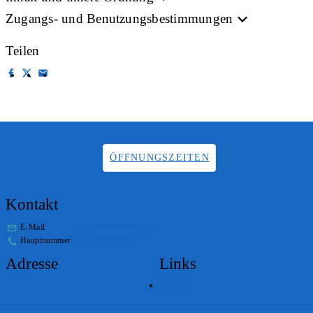
Zugangs- und Benutzungsbestimmungen
Teilen
ÖFFNUNGSZEITEN
Kontakt
E-Mail
info.staatsarchiv@sg.ch
Hauptnummer
+41 58 229 32 05
Adresse
Links
Lageplan