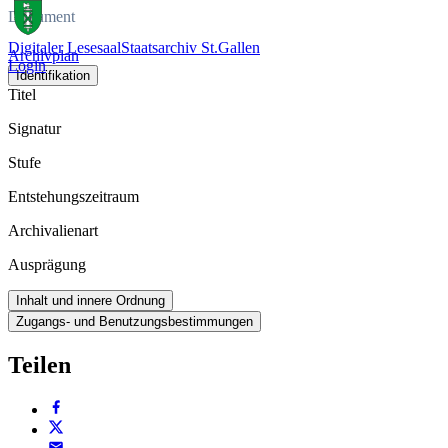
Dokument
Digitaler Lesesaal
Staatsarchiv St.Gallen
Archivplan
Login
Identifikation
Titel
Signatur
Stufe
Entstehungszeitraum
Archivalienart
Ausprägung
Inhalt und innere Ordnung
Zugangs- und Benutzungsbestimmungen
Teilen