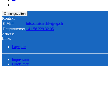
Öffnungszeiten
Kontakt
E-Mail
info.staatsarchiv@sg.ch
Hauptnummer
+41 58 229 32 05
Adresse
Links
Lageplan
Impressum
Disclaimer