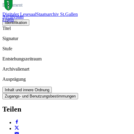
Dokument
Digitaler Lesesaal
Staatsarchiv St.Gallen
Archivplan
Login
Identifikation
Titel
Signatur
Stufe
Entstehungszeitraum
Archivalienart
Ausprägung
Inhalt und innere Ordnung
Zugangs- und Benutzungsbestimmungen
Teilen