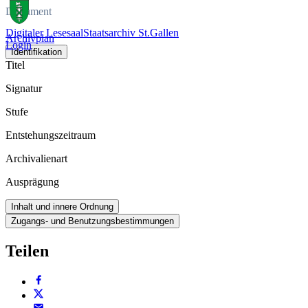
Dokument
Digitaler Lesesaal
Staatsarchiv St.Gallen
Archivplan
Login
Identifikation
Titel
Signatur
Stufe
Entstehungszeitraum
Archivalienart
Ausprägung
Inhalt und innere Ordnung
Zugangs- und Benutzungsbestimmungen
Teilen