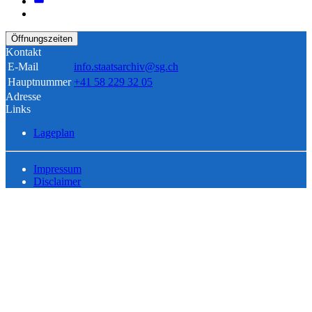
Öffnungszeiten
Kontakt
E-Mail
info.staatsarchiv@sg.ch
Hauptnummer
+41 58 229 32 05
Adresse
Links
Lageplan
Impressum
Disclaimer