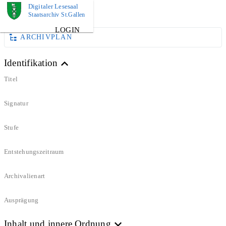
Digitaler Lesesaal
DOKUMENT
Staatsarchiv St.Gallen
LOGIN
ARCHIVPLAN
Identifikation
Titel
Signatur
Stufe
Entstehungszeitraum
Archivalienart
Ausprägung
Inhalt und innere Ordnung