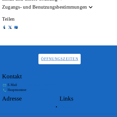
Zugangs- und Benutzungsbestimmungen
Teilen
ÖFFNUNGSZEITEN
Kontakt
E-Mail
info.staatsarchiv@sg.ch
Hauptnummer
+41 58 229 32 05
Adresse
Links
Lageplan