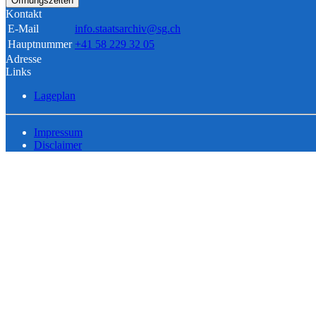
Öffnungszeiten
Kontakt
E-Mail
info.staatsarchiv@sg.ch
Hauptnummer
+41 58 229 32 05
Adresse
Links
Lageplan
Impressum
Disclaimer