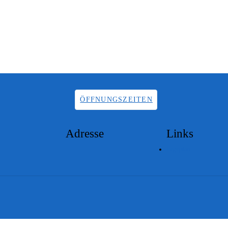
ÖFFNUNGSZEITEN
Adresse
Links
Lageplan