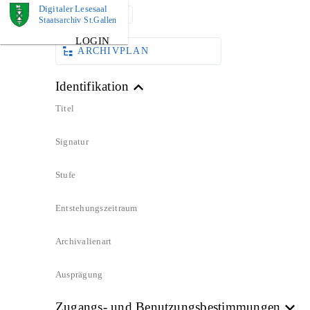
Digitaler Lesesaal
DOKUMENT
Staatsarchiv St.Gallen
LOGIN
ARCHIVPLAN
Identifikation
Titel
Signatur
Stufe
Entstehungszeitraum
Archivalienart
Ausprägung
Zugangs- und Benutzungsbestimmungen