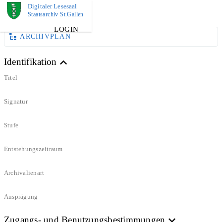
Digitaler Lesesaal
DOKUMENT
Staatsarchiv St.Gallen
LOGIN
ARCHIVPLAN
Identifikation
Titel
Signatur
Stufe
Entstehungszeitraum
Archivalienart
Ausprägung
Zugangs- und Benutzungsbestimmungen