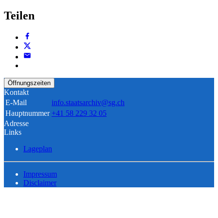
Teilen
Öffnungszeiten
Kontakt
E-Mail
info.staatsarchiv@sg.ch
Hauptnummer
+41 58 229 32 05
Adresse
Links
Lageplan
Impressum
Disclaimer