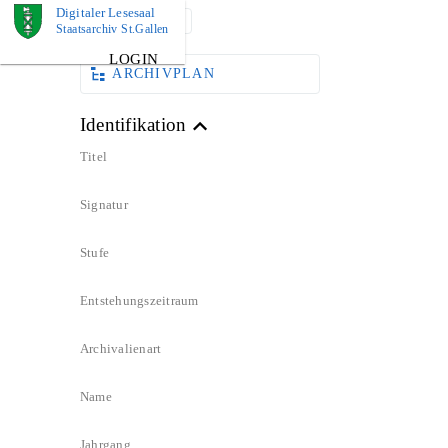
Digitaler Lesesaal
DOKUMENT
Staatsarchiv St.Gallen
LOGIN
ARCHIVPLAN
Identifikation
Titel
Signatur
Stufe
Entstehungszeitraum
Archivalienart
Name
Jahrgang