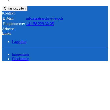
Öffnungszeiten
Kontakt
E-Mail
info.staatsarchiv@sg.ch
Hauptnummer
+41 58 229 32 05
Adresse
Links
Lageplan
Impressum
Disclaimer