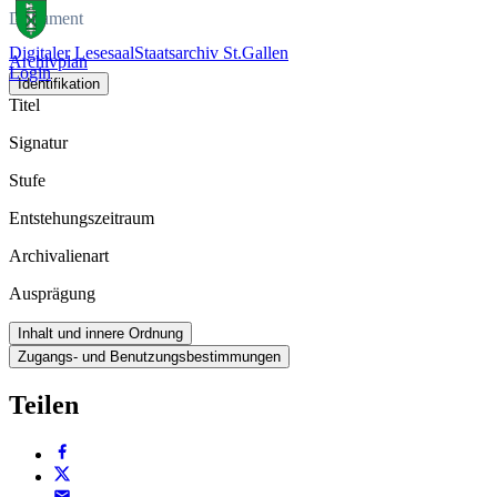
Dokument
Digitaler Lesesaal
Staatsarchiv St.Gallen
Archivplan
Login
Identifikation
Titel
Signatur
Stufe
Entstehungszeitraum
Archivalienart
Ausprägung
Inhalt und innere Ordnung
Zugangs- und Benutzungsbestimmungen
Teilen