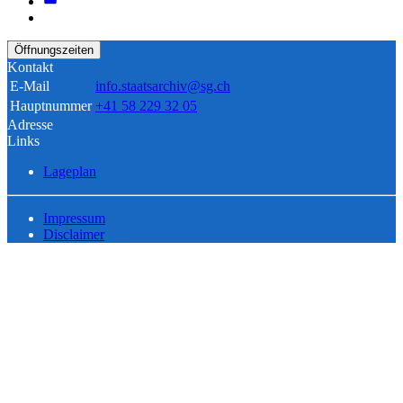
Öffnungszeiten
Kontakt
E-Mail
info.staatsarchiv@sg.ch
Hauptnummer
+41 58 229 32 05
Adresse
Links
Lageplan
Impressum
Disclaimer