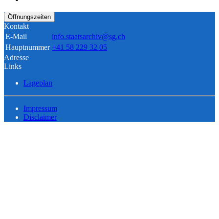
Öffnungszeiten
Kontakt
E-Mail
info.staatsarchiv@sg.ch
Hauptnummer
+41 58 229 32 05
Adresse
Links
Lageplan
Impressum
Disclaimer