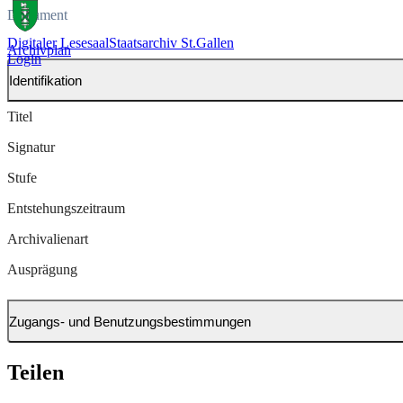
Dokument
Digitaler Lesesaal
Staatsarchiv St.Gallen
Archivplan
Login
Identifikation
Titel
Signatur
Stufe
Entstehungszeitraum
Archivalienart
Ausprägung
Zugangs- und Benutzungsbestimmungen
Teilen