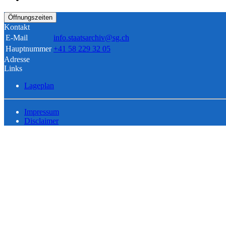
Öffnungszeiten
Kontakt
E-Mail
info.staatsarchiv@sg.ch
Hauptnummer
+41 58 229 32 05
Adresse
Links
Lageplan
Impressum
Disclaimer