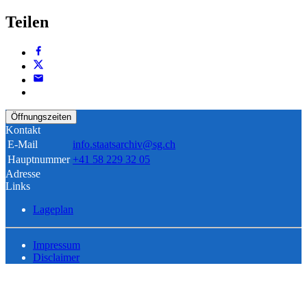
Teilen
Öffnungszeiten
Kontakt
E-Mail
info.staatsarchiv@sg.ch
Hauptnummer
+41 58 229 32 05
Adresse
Links
Lageplan
Impressum
Disclaimer