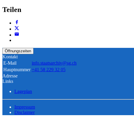
Teilen
Öffnungszeiten
Kontakt
E-Mail
info.staatsarchiv@sg.ch
Hauptnummer
+41 58 229 32 05
Adresse
Links
Lageplan
Impressum
Disclaimer