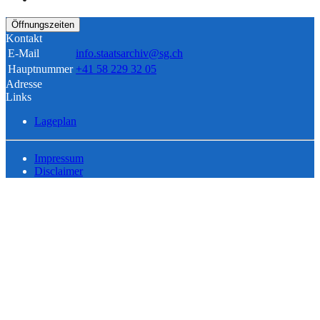
Öffnungszeiten
Kontakt
E-Mail
info.staatsarchiv@sg.ch
Hauptnummer
+41 58 229 32 05
Adresse
Links
Lageplan
Impressum
Disclaimer