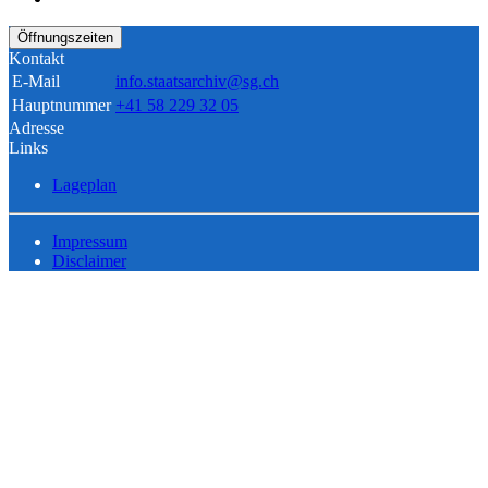
Öffnungszeiten
Kontakt
E-Mail
info.staatsarchiv@sg.ch
Hauptnummer
+41 58 229 32 05
Adresse
Links
Lageplan
Impressum
Disclaimer