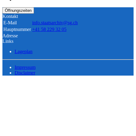
Öffnungszeiten
Kontakt
E-Mail
info.staatsarchiv@sg.ch
Hauptnummer
+41 58 229 32 05
Adresse
Links
Lageplan
Impressum
Disclaimer