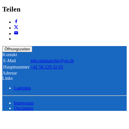
Teilen
Öffnungszeiten
Kontakt
E-Mail
info.staatsarchiv@sg.ch
Hauptnummer
+41 58 229 32 05
Adresse
Links
Lageplan
Impressum
Disclaimer