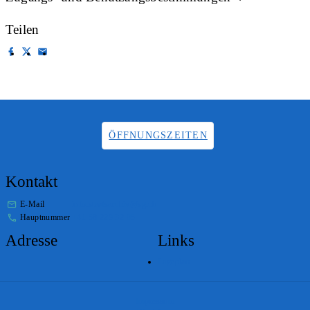
Teilen
ÖFFNUNGSZEITEN
Kontakt
E-Mail
info.staatsarchiv@sg.ch
Hauptnummer
+41 58 229 32 05
Adresse
Links
Lageplan
Impressum