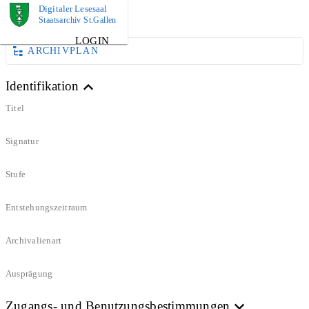
Digitaler Lesesaal
DOKUMENT
Staatsarchiv St.Gallen
LOGIN
ARCHIVPLAN
Identifikation
Titel
Signatur
Stufe
Entstehungszeitraum
Archivalienart
Ausprägung
Zugangs- und Benutzungsbestimmungen