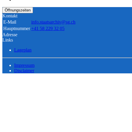
Öffnungszeiten
Kontakt
E-Mail
info.staatsarchiv@sg.ch
Hauptnummer
+41 58 229 32 05
Adresse
Links
Lageplan
Impressum
Disclaimer