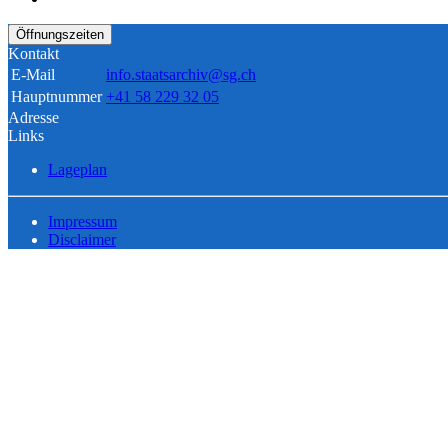
Öffnungszeiten
Kontakt
E-Mail
info.staatsarchiv@sg.ch
Hauptnummer
+41 58 229 32 05
Adresse
Links
Lageplan
Impressum
Disclaimer