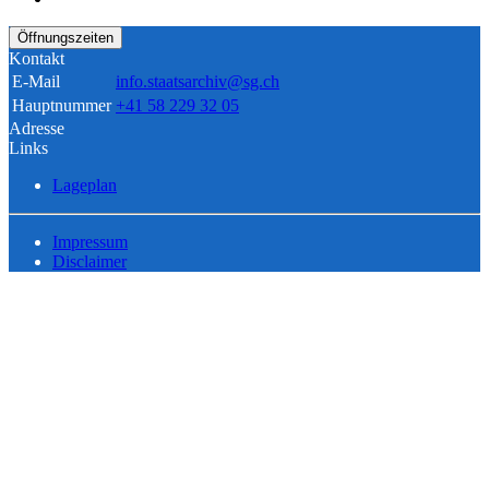
Öffnungszeiten
Kontakt
E-Mail
info.staatsarchiv@sg.ch
Hauptnummer
+41 58 229 32 05
Adresse
Links
Lageplan
Impressum
Disclaimer