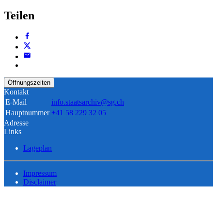
Teilen
Öffnungszeiten
Kontakt
E-Mail
info.staatsarchiv@sg.ch
Hauptnummer
+41 58 229 32 05
Adresse
Links
Lageplan
Impressum
Disclaimer