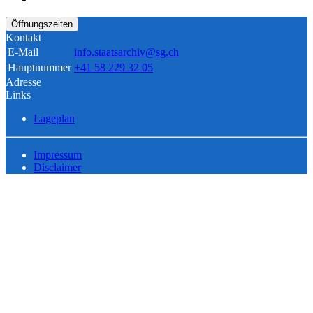
Öffnungszeiten
Kontakt
E-Mail
info.staatsarchiv@sg.ch
Hauptnummer
+41 58 229 32 05
Adresse
Links
Lageplan
Impressum
Disclaimer