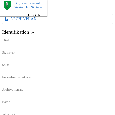
Digitaler Lesesaal
DOKUMENT
Staatsarchiv St.Gallen
LOGIN
ARCHIVPLAN
Identifikation
Titel
Signatur
Stufe
Entstehungszeitraum
Archivalienart
Name
Jahrgang