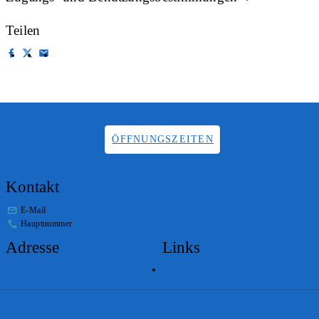
Teilen
ÖFFNUNGSZEITEN
Kontakt
E-Mail
info.staatsarchiv@sg.ch
Hauptnummer
+41 58 229 32 05
Adresse
Links
Lageplan
Impressum