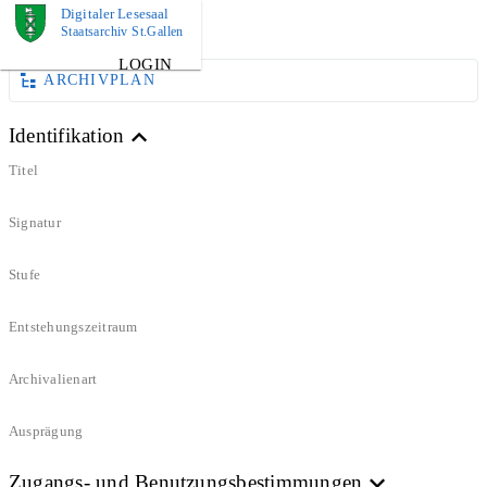
Digitaler Lesesaal
DOKUMENT
Staatsarchiv St.Gallen
LOGIN
ARCHIVPLAN
Identifikation
Titel
Signatur
Stufe
Entstehungszeitraum
Archivalienart
Ausprägung
Zugangs- und Benutzungsbestimmungen