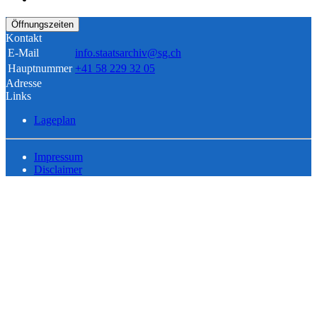
Öffnungszeiten
Kontakt
E-Mail
info.staatsarchiv@sg.ch
Hauptnummer
+41 58 229 32 05
Adresse
Links
Lageplan
Impressum
Disclaimer