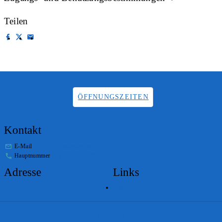
Teilen
ÖFFNUNGSZEITEN
Kontakt
E-Mail
info.staatsarchiv@sg.ch
Hauptnummer
+41 58 229 32 05
Adresse
Links
Lageplan
Impressum