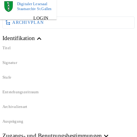
Digitaler Lesesaal
DOKUMENT
Staatsarchiv St.Gallen
LOGIN
ARCHIVPLAN
Identifikation
Titel
Signatur
Stufe
Entstehungszeitraum
Archivalienart
Ausprägung
Zugangs- und Benutzungsbestimmungen